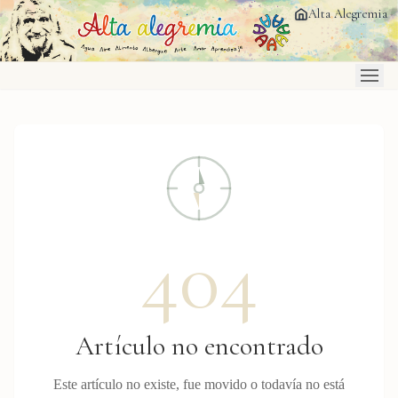
Saltar al contenido principal
Alta Alegremia
404
Artículo no encontrado
Este artículo no existe, fue movido o todavía no está