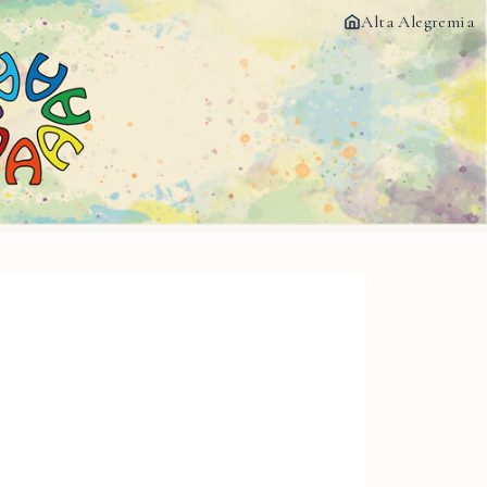
Alta Alegremia