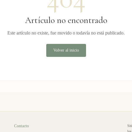
Artículo no encontrado
Este artículo no existe, fue movido o todavía no está publicado.
Volver al inicio
Contacto
Sit
los