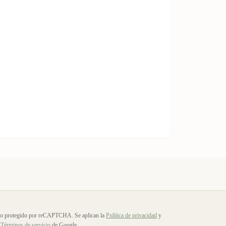
io protegido por reCAPTCHA. Se aplican la
Política de privacidad
y
Términos de servicio
de Google.