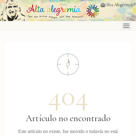
Saltar al contenido principal
Alta Alegremia
404
Artículo no encontrado
Este artículo no existe, fue movido o todavía no está