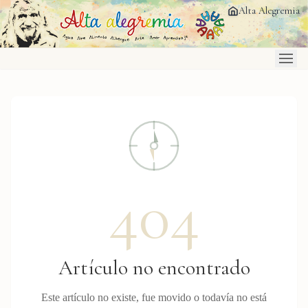
Saltar al contenido principal
Alta Alegremia
404
Artículo no encontrado
Este artículo no existe, fue movido o todavía no está