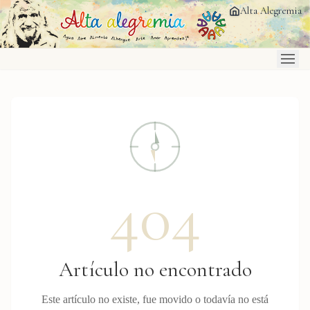
Saltar al contenido principal
Alta Alegremia
404
Artículo no encontrado
Este artículo no existe, fue movido o todavía no está