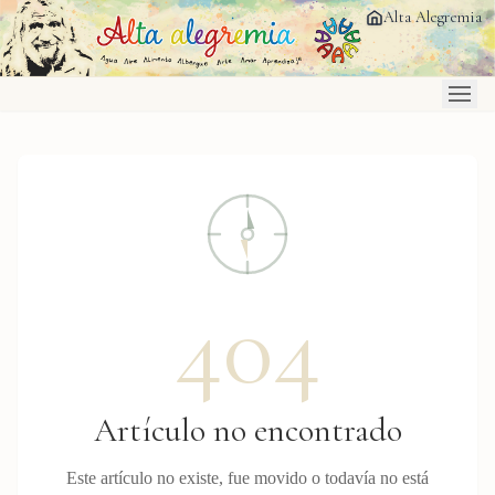
Saltar al contenido principal
Alta Alegremia
404
Artículo no encontrado
Este artículo no existe, fue movido o todavía no está