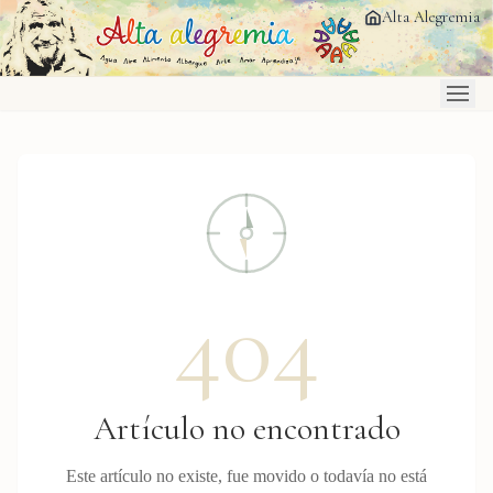
Saltar al contenido principal
Alta Alegremia
404
Artículo no encontrado
Este artículo no existe, fue movido o todavía no está