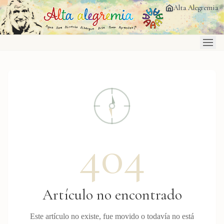
Saltar al contenido principal
Alta Alegremia
404
Artículo no encontrado
Este artículo no existe, fue movido o todavía no está