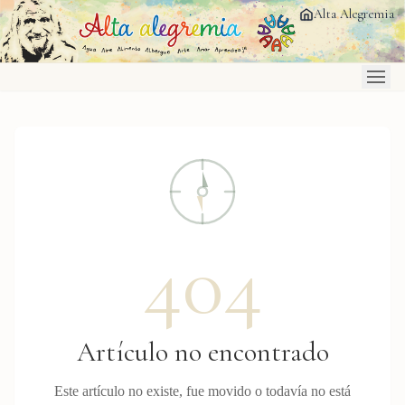
Saltar al contenido principal
Alta Alegremia
404
Artículo no encontrado
Este artículo no existe, fue movido o todavía no está