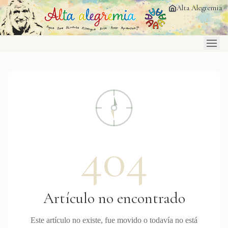
Saltar al contenido principal
Alta Alegremia
404
Artículo no encontrado
Este artículo no existe, fue movido o todavía no está