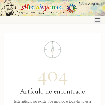
Saltar al contenido principal
Alta Alegremia
404
Artículo no encontrado
Este artículo no existe, fue movido o todavía no está