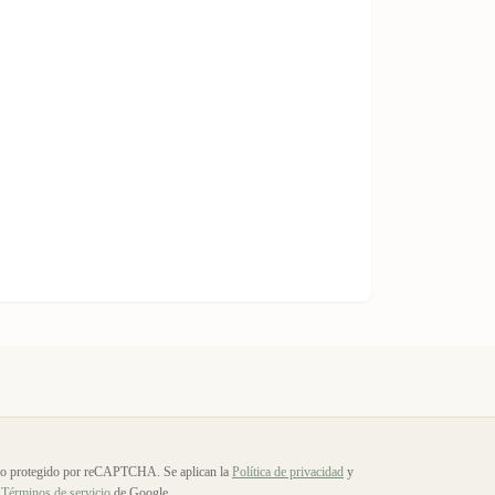
io protegido por reCAPTCHA. Se aplican la
Política de privacidad
y
Términos de servicio
de Google.