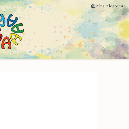
Alta Alegremia