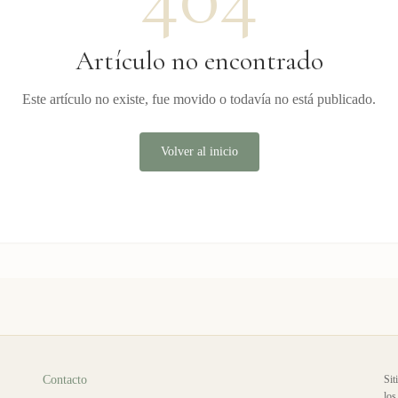
Artículo no encontrado
Este artículo no existe, fue movido o todavía no está publicado.
Volver al inicio
Contacto
Sit
los