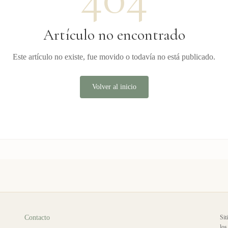
Artículo no encontrado
Este artículo no existe, fue movido o todavía no está publicado.
Volver al inicio
Contacto
Sit
los