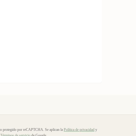
io protegido por reCAPTCHA. Se aplican la
Política de privacidad
y
Términos de servicio
de Google.