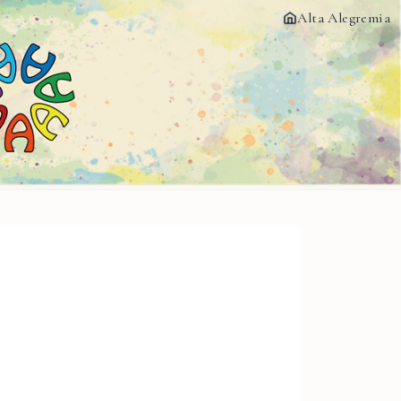
Alta Alegremia