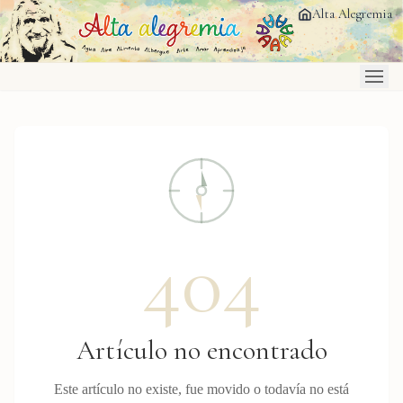
Saltar al contenido principal
Alta Alegremia
404
Artículo no encontrado
Este artículo no existe, fue movido o todavía no está