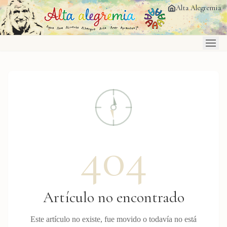
Saltar al contenido principal
Alta Alegremia
404
Artículo no encontrado
Este artículo no existe, fue movido o todavía no está