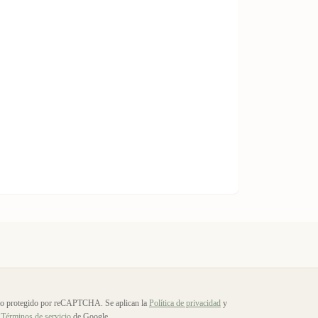
io protegido por reCAPTCHA. Se aplican la
Política de privacidad
y
Términos de servicio
de Google.