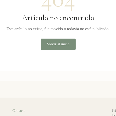
Artículo no encontrado
Este artículo no existe, fue movido o todavía no está publicado.
Volver al inicio
Contacto
Sit
los