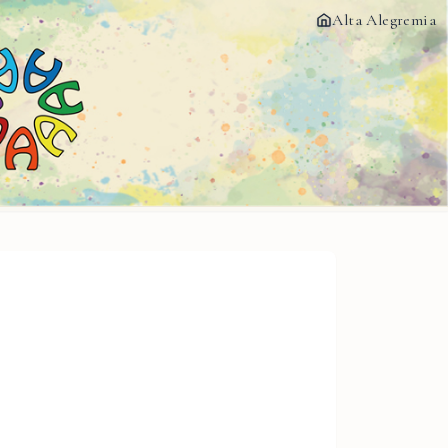
Alta Alegremia