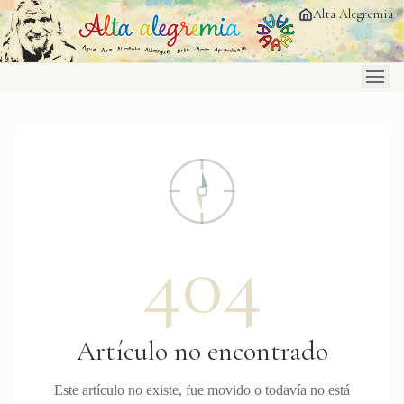
Saltar al contenido principal
Alta Alegremia
404
Artículo no encontrado
Este artículo no existe, fue movido o todavía no está