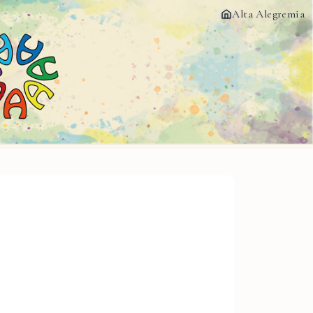
Alta Alegremia