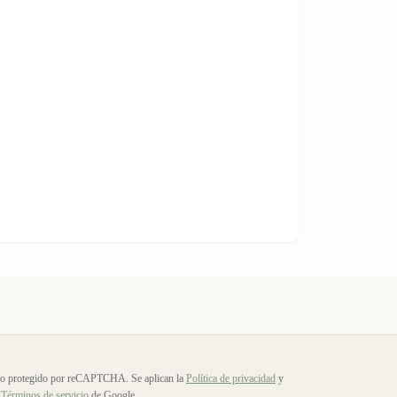
io protegido por reCAPTCHA. Se aplican la
Política de privacidad
y
Términos de servicio
de Google.