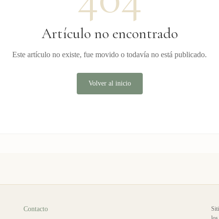
Artículo no encontrado
Este artículo no existe, fue movido o todavía no está publicado.
Volver al inicio
Contacto
Sit
los