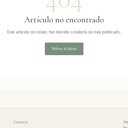
Artículo no encontrado
Este artículo no existe, fue movido o todavía no está publicado.
Volver al inicio
Contacto
Sit
los