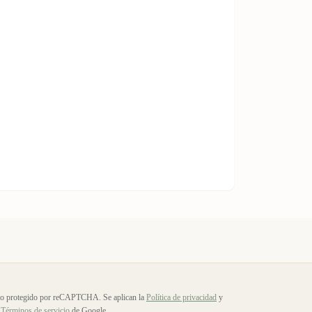
io protegido por reCAPTCHA. Se aplican la
Política de privacidad
y
Términos de servicio
de Google.