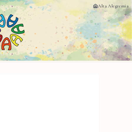
Alta Alegremia