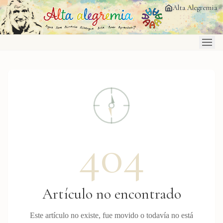
Saltar al contenido principal
Alta Alegremia
404
Artículo no encontrado
Este artículo no existe, fue movido o todavía no está