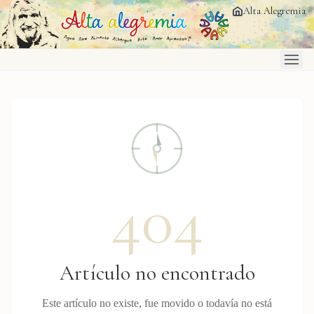
Saltar al contenido principal
Alta Alegremia
404
Artículo no encontrado
Este artículo no existe, fue movido o todavía no está