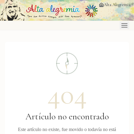
Saltar al contenido principal
Alta Alegremia
404
Artículo no encontrado
Este artículo no existe, fue movido o todavía no está