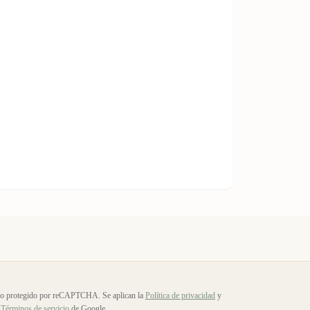
io protegido por reCAPTCHA. Se aplican la
Política de privacidad
y
Términos de servicio
de Google.