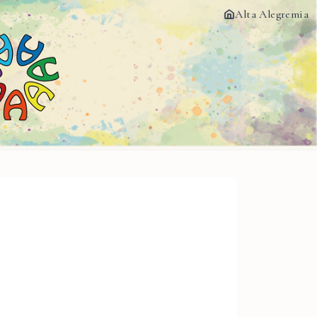
Alta Alegremia