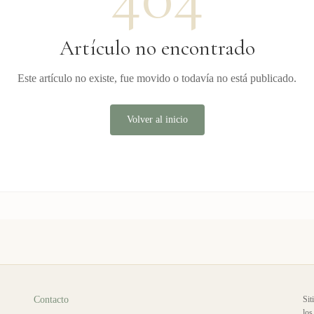
Artículo no encontrado
Este artículo no existe, fue movido o todavía no está publicado.
Volver al inicio
Contacto
Sit
los