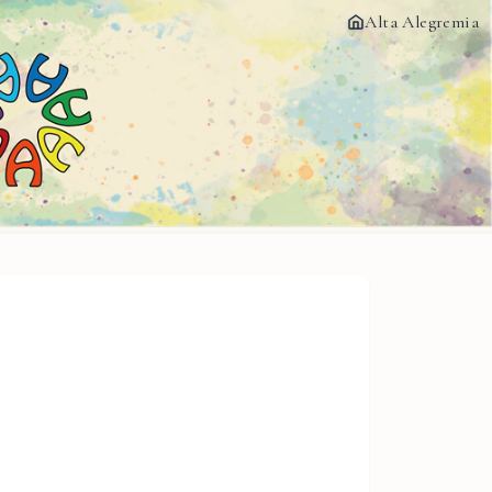
Alta Alegremia