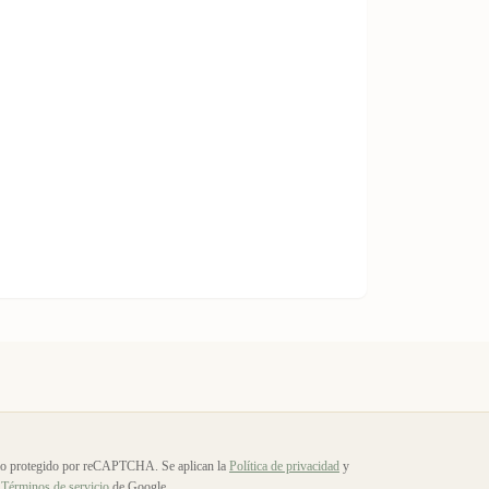
io protegido por reCAPTCHA. Se aplican la
Política de privacidad
y
Términos de servicio
de Google.