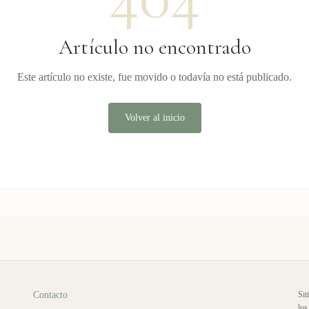
Artículo no encontrado
Este artículo no existe, fue movido o todavía no está publicado.
Volver al inicio
Contacto
Sit
los