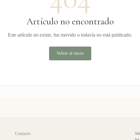
Artículo no encontrado
Este artículo no existe, fue movido o todavía no está publicado.
Volver al inicio
Contacto
Sit
los