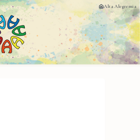
Alta Alegremia