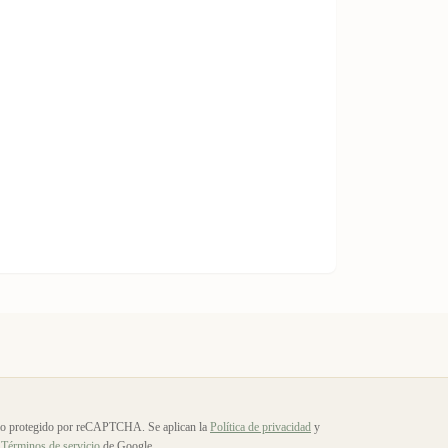
io protegido por reCAPTCHA. Se aplican la
Política de privacidad
y
Términos de servicio
de Google.