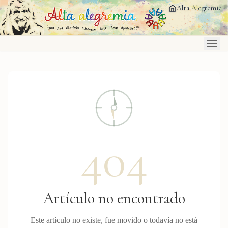
Saltar al contenido principal
Alta Alegremia
404
Artículo no encontrado
Este artículo no existe, fue movido o todavía no está