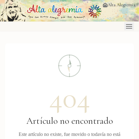
Saltar al contenido principal
Alta Alegremia
404
Artículo no encontrado
Este artículo no existe, fue movido o todavía no está