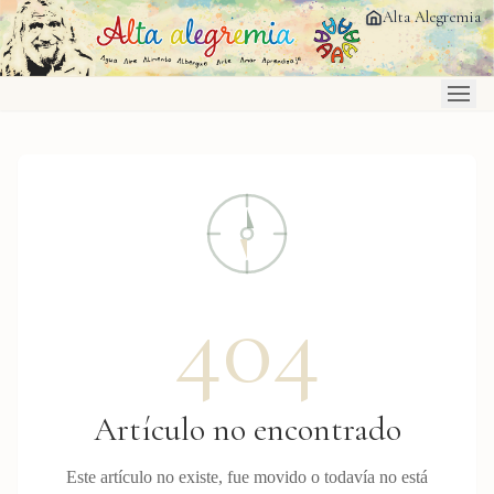
Saltar al contenido principal
Alta Alegremia
404
Artículo no encontrado
Este artículo no existe, fue movido o todavía no está