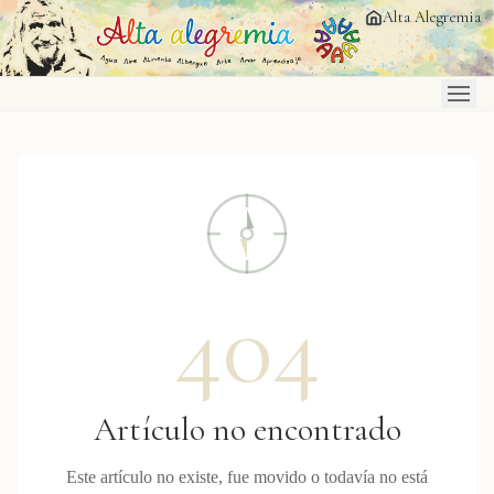
Saltar al contenido principal
Alta Alegremia
404
Artículo no encontrado
Este artículo no existe, fue movido o todavía no está