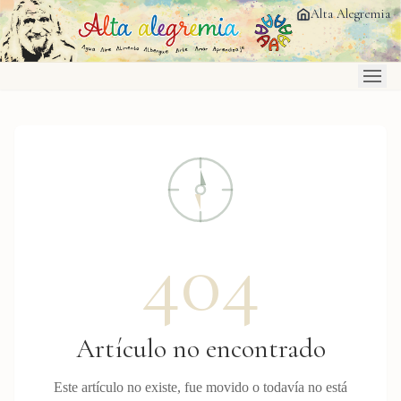
Saltar al contenido principal
Alta Alegremia
404
Artículo no encontrado
Este artículo no existe, fue movido o todavía no está