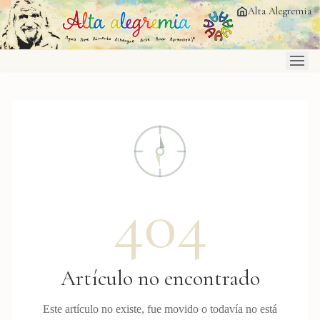
Saltar al contenido principal
Alta Alegremia
404
Artículo no encontrado
Este artículo no existe, fue movido o todavía no está