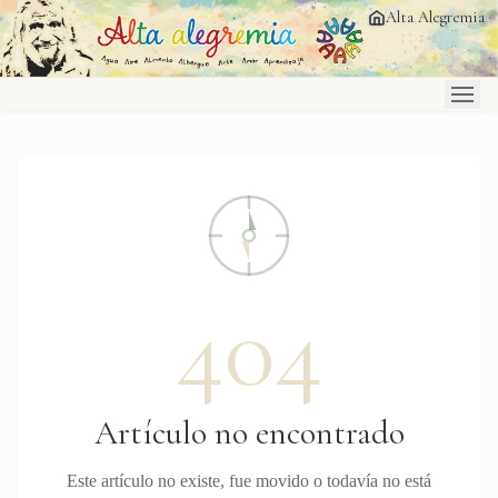
Saltar al contenido principal
Alta Alegremia
404
Artículo no encontrado
Este artículo no existe, fue movido o todavía no está