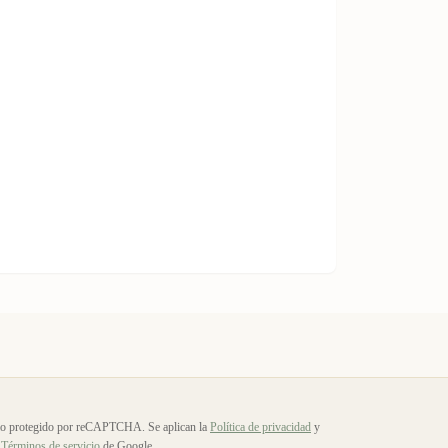
io protegido por reCAPTCHA. Se aplican la
Política de privacidad
y
Términos de servicio
de Google.