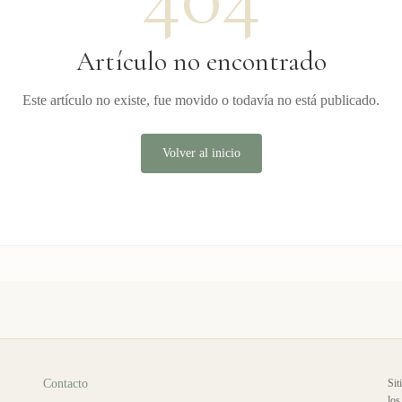
Artículo no encontrado
Este artículo no existe, fue movido o todavía no está publicado.
Volver al inicio
Contacto
Sit
los