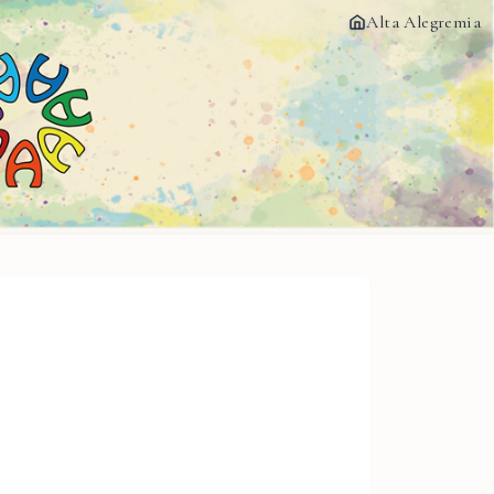
Alta Alegremia