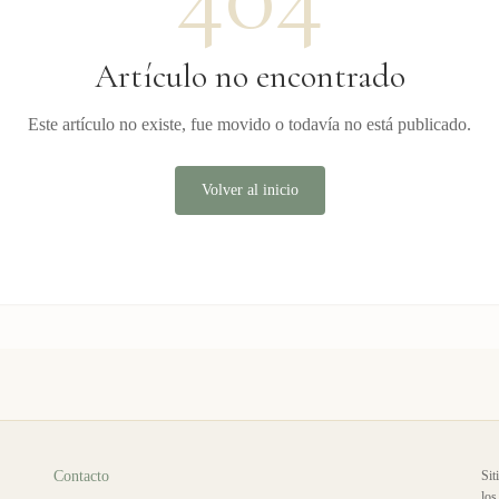
Artículo no encontrado
Este artículo no existe, fue movido o todavía no está publicado.
Volver al inicio
Contacto
Sit
los