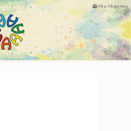
Alta Alegremia