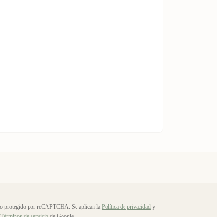
io protegido por reCAPTCHA. Se aplican la
Política de privacidad
y
Términos de servicio
de Google.