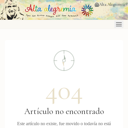
Saltar al contenido principal
Alta Alegremia
404
Artículo no encontrado
Este artículo no existe, fue movido o todavía no está