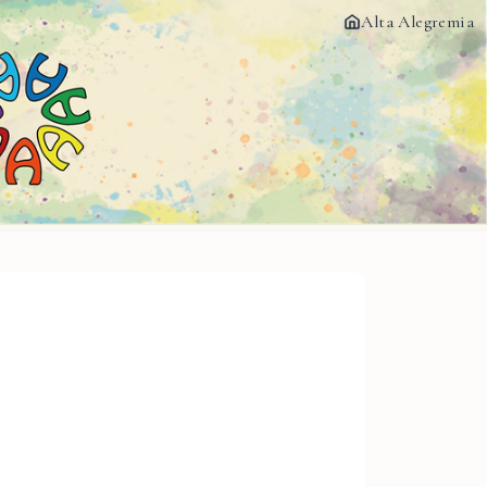
Alta Alegremia