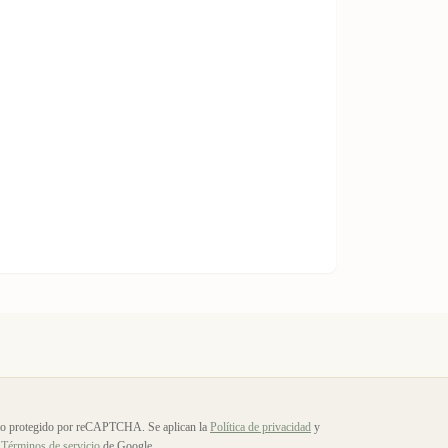
io protegido por reCAPTCHA. Se aplican la
Política de privacidad
y
Términos de servicio
de Google.