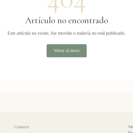
Artículo no encontrado
Este artículo no existe, fue movido o todavía no está publicado.
Volver al inicio
Contacto
Sit
los