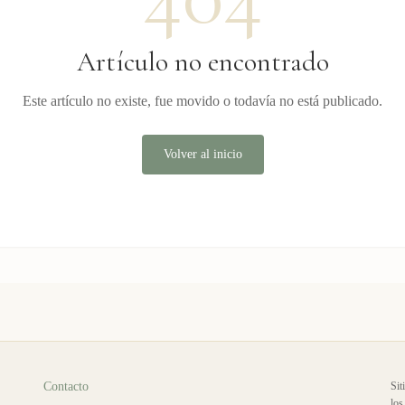
Artículo no encontrado
Este artículo no existe, fue movido o todavía no está publicado.
Volver al inicio
Contacto
Sit
los