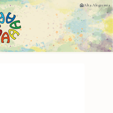
Alta Alegremia