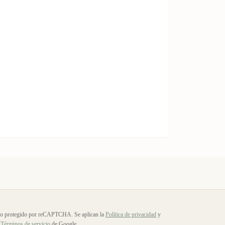
io protegido por reCAPTCHA. Se aplican la
Política de privacidad
y
Términos de servicio
de Google.