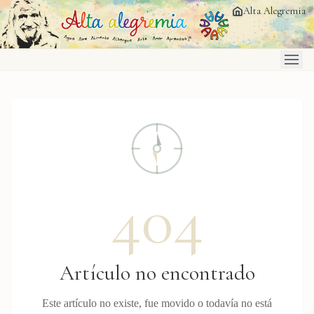
Saltar al contenido principal
Alta Alegremia
404
Artículo no encontrado
Este artículo no existe, fue movido o todavía no está