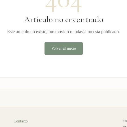
Artículo no encontrado
Este artículo no existe, fue movido o todavía no está publicado.
Volver al inicio
Contacto
Sit
los