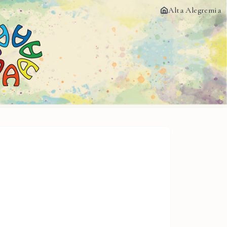
Alta Alegremia