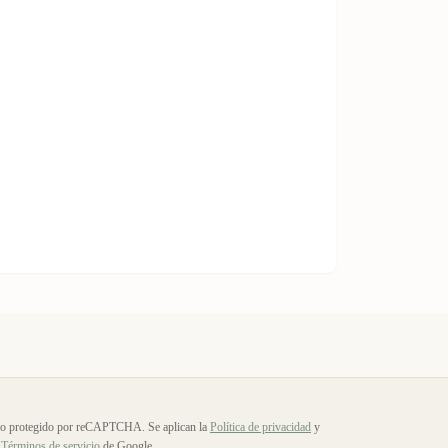
io protegido por reCAPTCHA. Se aplican la
Política de privacidad
y
Términos de servicio
de Google.