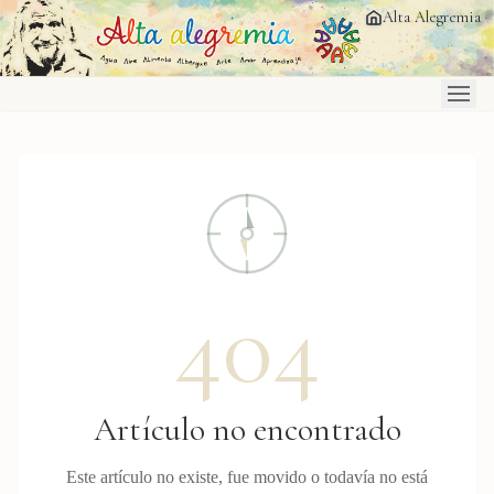
Saltar al contenido principal
Alta Alegremia
404
Artículo no encontrado
Este artículo no existe, fue movido o todavía no está