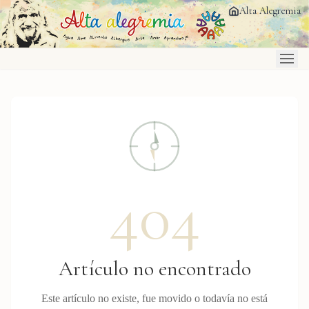
Saltar al contenido principal
Alta Alegremia
404
Artículo no encontrado
Este artículo no existe, fue movido o todavía no está