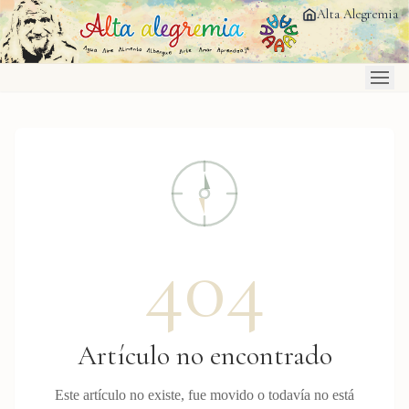
Saltar al contenido principal
Alta Alegremia
404
Artículo no encontrado
Este artículo no existe, fue movido o todavía no está