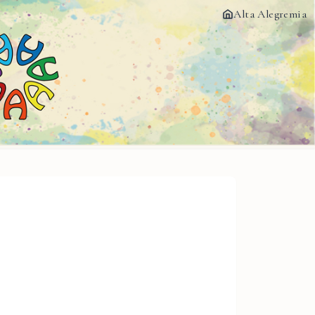
Alta Alegremia