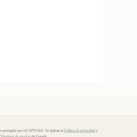
io protegido por reCAPTCHA. Se aplican la
Política de privacidad
y
Términos de servicio
de Google.