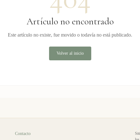
Artículo no encontrado
Este artículo no existe, fue movido o todavía no está publicado.
Volver al inicio
Contacto
Sit
los