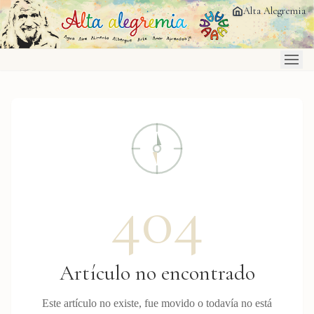
Saltar al contenido principal
Alta Alegremia
404
Artículo no encontrado
Este artículo no existe, fue movido o todavía no está